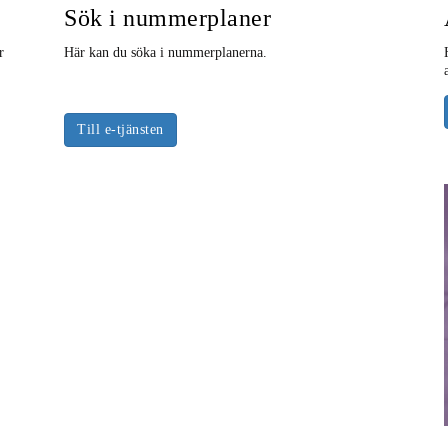
Sök i nummerplaner
r
Här kan du söka i nummerplanerna.
Till e-tjänsten