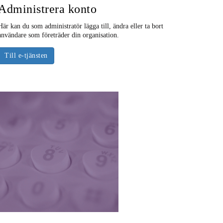
Administrera konto
Här kan du som administratör lägga till, ändra eller ta bort
användare som företräder din organisation.
Till e-tjänsten