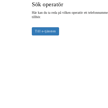
Sök operatör
Här kan du ta reda på vilken operatör ett telefonnumme
tillhör.
Till e-tjänsten